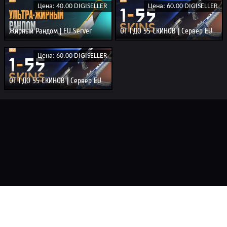
Цена: 40.00 DIGISELLER
Цена: 60.00 DIGISELLER
Жирный Рандом | EU Server
ОТ 1 ДО 55 СКИНОВ | Сервер EU
Цена: 60.00 DIGISELLER
ОТ 1 ДО 55 СКИНОВ | Сервер EU
Главная
FAQ
Замена
Смена почты
Соглашение