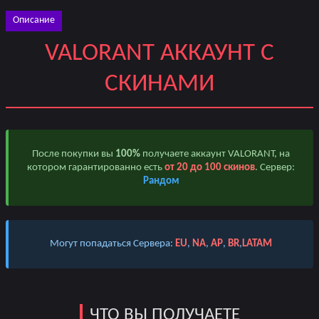
Описание
VALORANT АККАУНТ С
СКИНАМИ
После покупки вы
100%
получаете аккаунт VALORANT, на
котором гарантированно есть
от 20 до 100 скинов
. Сервер:
Рандом
Могут попадаться Сервера:
EU
,
NA
,
AP
,
BR
,
LATAM
ЧТО ВЫ ПОЛУЧАЕТЕ