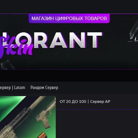
ервер | Latam
Рандом Сервер
ОТ 20 ДО 100 | Сервер AP