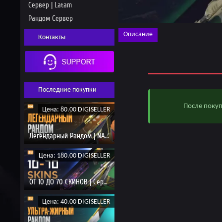
Сервер | Latam
Рандом Сервер
Описание
Контакты
Последние покупки
После поку
Цена: 80.00 DIGISELLER
Легендарный Рандом | NA Server
Цена: 180.00 DIGISELLER
ОТ 10 ДО 70 СКИНОВ | Сервер EU
Цена: 40.00 DIGISELLER