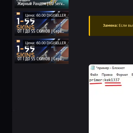
Жирный Рандом | EU Server
Цена: 60.00 DIGISELLER
Замена:
Если вы
ОТ 1 ДО 55 СКИНОВ | Сервер EU
Цена: 60.00 DIGISELLER
ОТ 1 ДО 55 СКИНОВ | Сервер EU