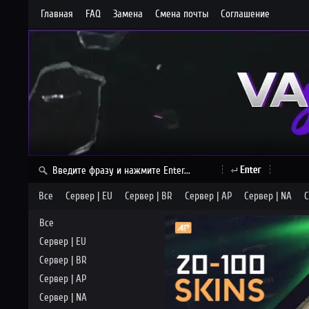
Главная
FAQ
Замена
Смена почты
Соглашение
Все
Сервер | EU
Сервер | BR
Сервер | AP
Сервер | NA
С
Все
Сервер | EU
Сервер | BR
Сервер | AP
Сервер | NA