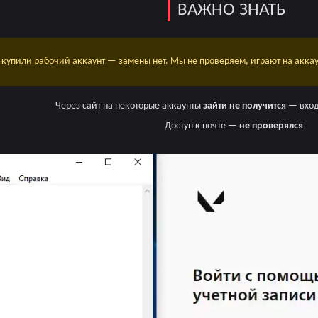
ВАЖНО ЗНАТЬ
 купили рабочий аккаунт — замены нет. Мы не проверяем, играют на аккау
Через сайт на некоторые аккаунты
зайти не получится
— вход
Доступ к почте —
не проверялся