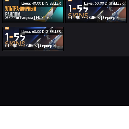
Цена: 40.00 DIGISELLER
Цена: 60.00 DIGISELLER
Жирный Рандом | EU Server
ОТ 1 ДО 55 СКИНОВ | Сервер EU
Цена: 60.00 DIGISELLER
ОТ 1 ДО 55 СКИНОВ | Сервер EU
Главная
FAQ
Замена
Смена почты
Соглашение